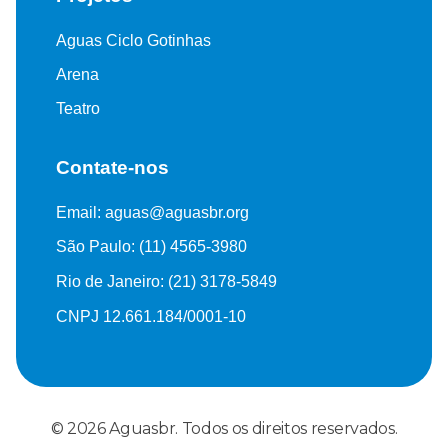
Aguas Ciclo Gotinhas
Arena
Teatro
Contate-nos
Email: aguas@aguasbr.org
São Paulo: (11) 4565-3980
Rio de Janeiro: (21) 3178-5849
CNPJ 12.661.184/0001-10
© 2026 Aguasbr. Todos os direitos reservados.