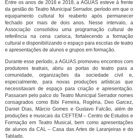
Entre os anos de 2016 e 2018, a AGUAS esteve à frente
da gestão do Teatro Municipal Serrador, período em que o
equipamento cultural foi reaberto após permanecer
fechado por mais de dois anos. Nesse intervalo, a
Associação consolidou uma programação cultural de
referência na cena carioca, fortalecendo a formação
cultural e disponibilizando o espaço para escolas de teatro
e apresentações de alunos e grupos em formação.
Durante esse período, a AGUAS promoveu encontros com
produtores teatrais, abriu as portas do teatro para a
comunidade, organizações da sociedade civil e,
especialmente, para novas produções artísticas que
necessitavam de espaço para criação e apresentação.
Passaram pelo palco do Teatro Municipal Serrador nomes
consagrados como Bibi Ferreira, Rogéria, Deo Garcez,
Daniel Dias, Márcio Gomes e Gustavo Falcão, além de
produções e musicais da CEFTEM – Centro de Estudos e
Formação em Teatro Musical, bem como apresentações
de alunos da CAL – Casa das Artes de Laranjeiras e do
Tablado.