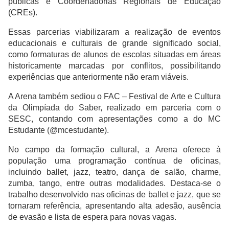
públicas e Coordenadorias Regionais de Educação
(CREs).
Essas parcerias viabilizaram a realização de eventos
educacionais e culturais de grande significado social,
como formaturas de alunos de escolas situadas em áreas
historicamente marcadas por conflitos, possibilitando
experiências que anteriormente não eram viáveis.
A Arena também sediou o FAC – Festival de Arte e Cultura
da Olimpíada do Saber, realizado em parceria com o
SESC, contando com apresentações como a do MC
Estudante (@mcestudante).
No campo da formação cultural, a Arena oferece à
população uma programação contínua de oficinas,
incluindo ballet, jazz, teatro, dança de salão, charme,
zumba, tango, entre outras modalidades. Destaca-se o
trabalho desenvolvido nas oficinas de ballet e jazz, que se
tornaram referência, apresentando alta adesão, ausência
de evasão e lista de espera para novas vagas.