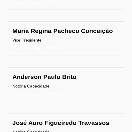
20/07/2022 até 19/07/2026
Maria Regina Pacheco Conceição
Vice Presidente
20/07/2022 até 19/07/2026
Anderson Paulo Brito
Notória Capacidade
20/07/2024 até 19/07/2028
José Auro Figueiredo Travassos
Notória Capacidade