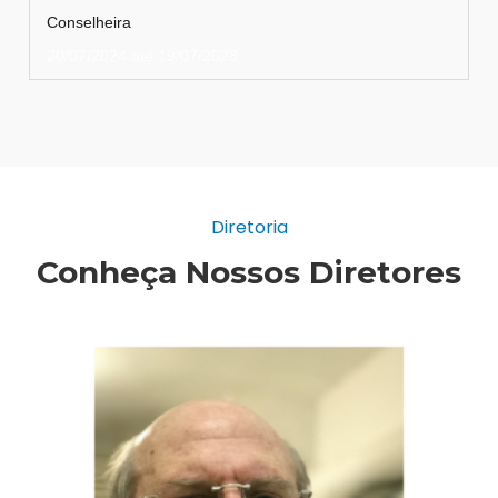
Conselheira
20/07/2024 até 19/07/2028
Diretoria
Conheça Nossos Diretores