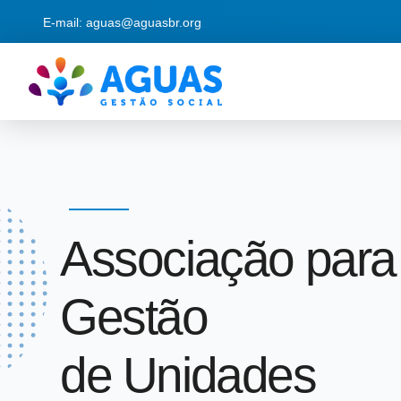
E-mail: aguas@aguasbr.org
Associação para
Gestão
de Unidades