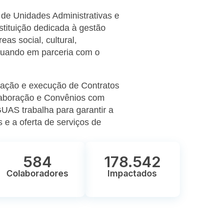
de Unidades Administrativas e
tituição dedicada à gestão
eas social, cultural,
atuando em parceria com o
ração e execução de Contratos
aboração e Convênios com
GUAS trabalha para garantir a
 e a oferta de serviços de
584
178.542
Colaboradores
Impactados