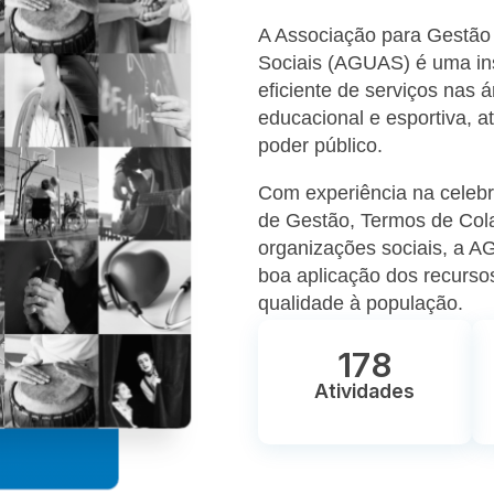
A Associação para Gestão 
Sociais (AGUAS) é uma ins
eficiente de serviços nas ár
educacional e esportiva, 
poder público.
Com experiência na celeb
de Gestão, Termos de Col
organizações sociais, a A
boa aplicação dos recursos
qualidade à população.
178
Atividades