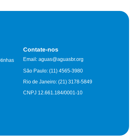
Contate-nos
Email: aguas@aguasbr.org
tinhas
São Paulo: (11) 4565-3980
Rio de Janeiro: (21) 3178-5849
CNPJ 12.661.184/0001-10