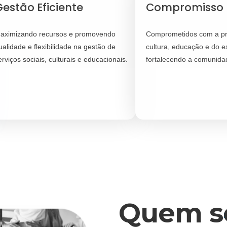
estão Eficiente
Compromisso
aximizando recursos e promovendo
Comprometidos com a p
ualidade e flexibilidade na gestão de
cultura, educação e do e
erviços sociais, culturais e educacionais.
fortalecendo a comunida
Quem s