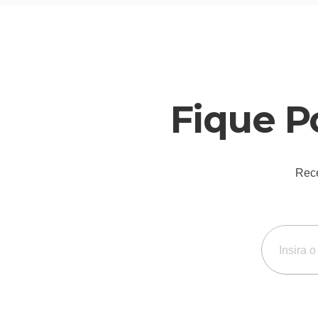
Fique P
Rece