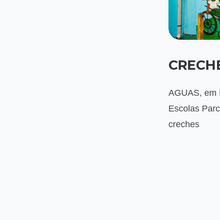
CRECHE
AGUAS, em P
Escolas Parc
creches