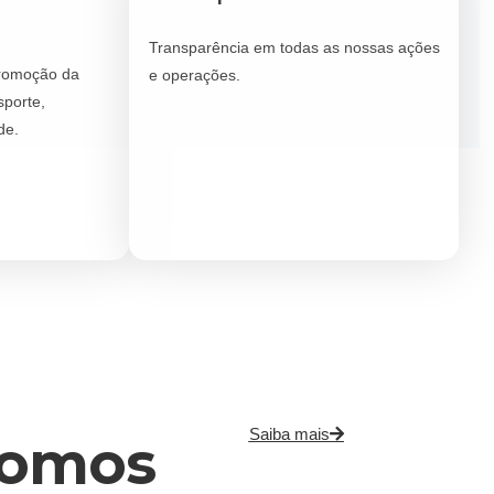
Transparência em todas as nossas ações
romoção da
e operações.
sporte,
de.
Saiba mais
omos